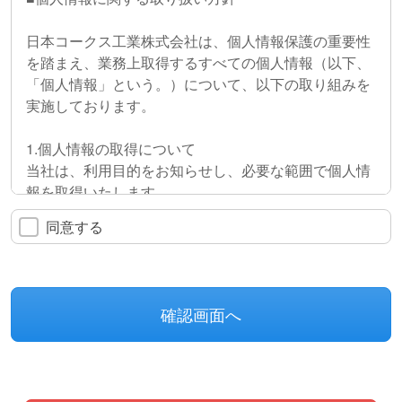
日本コークス工業株式会社は、個人情報保護の重要性
を踏まえ、業務上取得するすべての個人情報（以下、
「個人情報」という。）について、以下の取り組みを
実施しております。
1.個人情報の取得について
当社は、利用目的をお知らせし、必要な範囲で個人情
報を取得いたします。
同意する
2.個人情報の利用について
当社は、個人情報を利用目的の範囲内利用するととも
に、ご本人の事前の同意なく利用目的を変更いたしま
せん。
3.個人情報の第三者提供について
当社は、法令に基づく場合その他特別な事業がある場
合を除き、ご本人の承諾を得た第三者以外には開示、