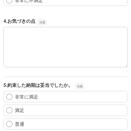
非常に不満足
4.お気づきの点
4.お気づきの点
5.約束した納期は妥当でしたか。
非常に満足
満足
普通