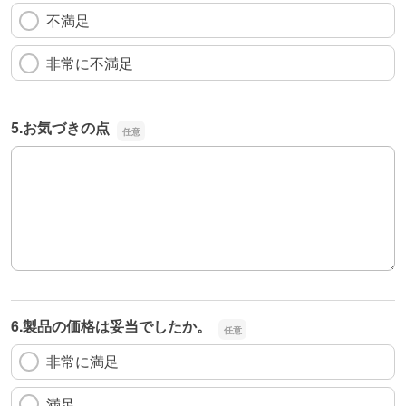
不満足
非常に不満足
5.お気づきの点
5.お気づきの点
6.製品の価格は妥当でしたか。
非常に満足
満足