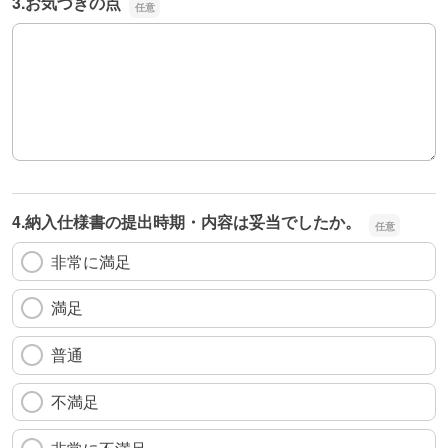
3.お気づきの点
3.お気づきの点
4.納入仕様書の提出時期・内容は妥当でしたか。
非常に満足
満足
普通
不満足