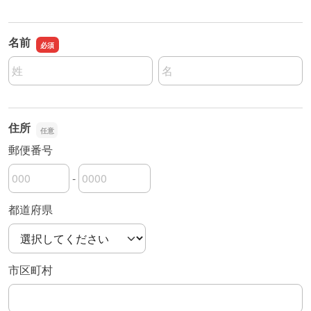
名前
名前の姓
名前の名
住所
郵便番号
-
郵便番号の上3桁
郵便番号の下4桁
都道府県
市区町村