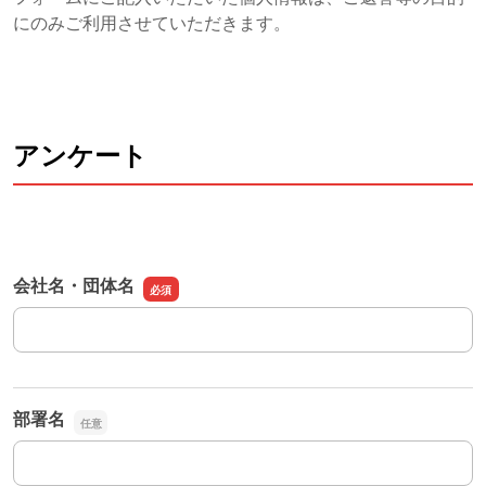
にのみご利用させていただきます。
アンケート
会社名・団体名
会社名・団体名
部署名
部署名