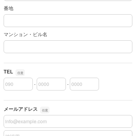
番地
マンション・ビル名
TEL
-
-
TELの市外局番
TELの市内局番
TELの加入者番号
メールアドレス
メールアドレス
メールアドレスの確認用